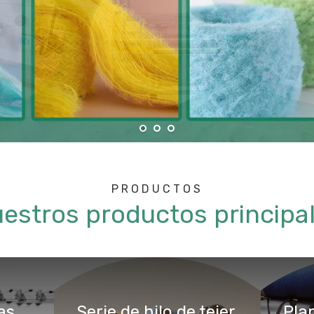
PRODUCTOS
estros productos principa
Serie de máquinas de tejer automáticas
Serie de hilo de tejer