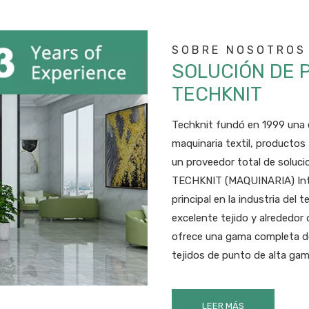
SOBRE NOSOTROS
SOLUCIÓN DE 
TECHKNIT
Techknit fundó en 1999 una 
maquinaria textil, productos 
un proveedor total de solucio
TECHKNIT (MAQUINARIA) Integ
principal en la industria del
excelente tejido y alrededor 
ofrece una gama completa d
tejidos de punto de alta gam
LEER MÁS