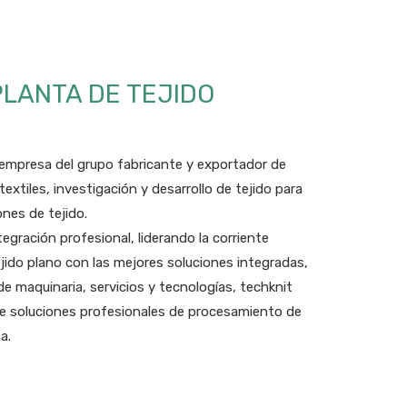
PLANTA DE TEJIDO
empresa del grupo fabricante y exportador de
textiles, investigación y desarrollo de tejido para
nes de tejido.
ración profesional, liderando la corriente
 tejido plano con las mejores soluciones integradas,
de maquinaria, servicios y tecnologías, techknit
e soluciones profesionales de procesamiento de
a.