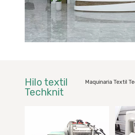
Hilo textil
Maquinaria Textil T
Techknit