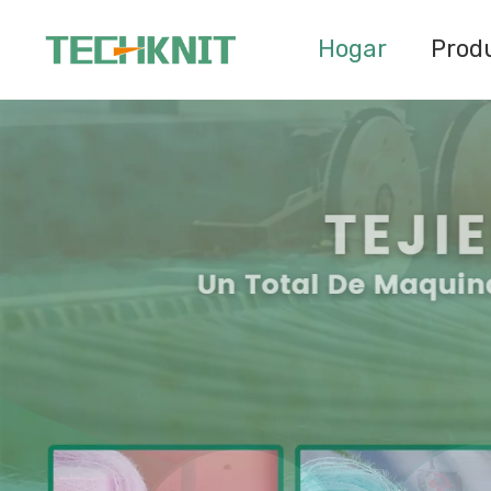
Hogar
Prod
Más información >