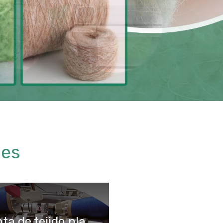
les
Planta de tejido plano alrededor de la máquina