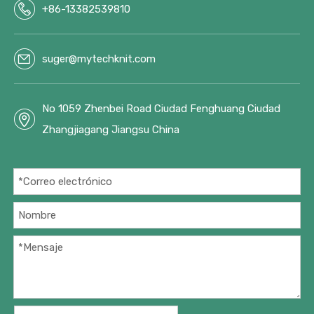
+86-13382539810
suger@mytechknit.com
No 1059 Zhenbei Road Ciudad Fenghuang Ciudad
Zhangjiagang Jiangsu China