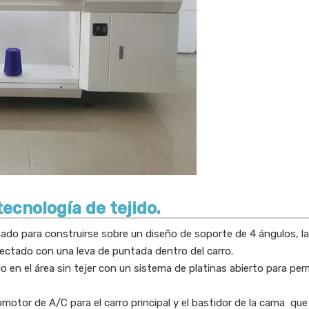
tecnología de tejido.
ñado para construirse sobre un diseño de soporte de 4 ángulos, l
ctado con una leva de puntada dentro del carro.
o en el área sin tejer con un sistema de platinas abierto para per
otor de A/C para el carro principal y el bastidor de la cama que ha