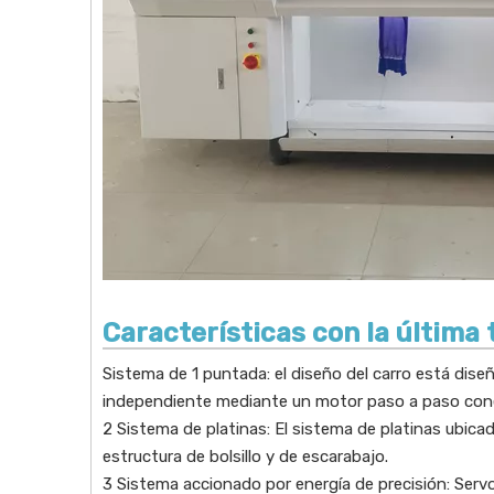
Características con la última 
Sistema de 1 puntada: el diseño del carro está dise
independiente mediante un motor paso a paso cone
2 Sistema de platinas: El sistema de platinas ubicad
estructura de bolsillo y de escarabajo.
3 Sistema accionado por energía de precisión: Servom