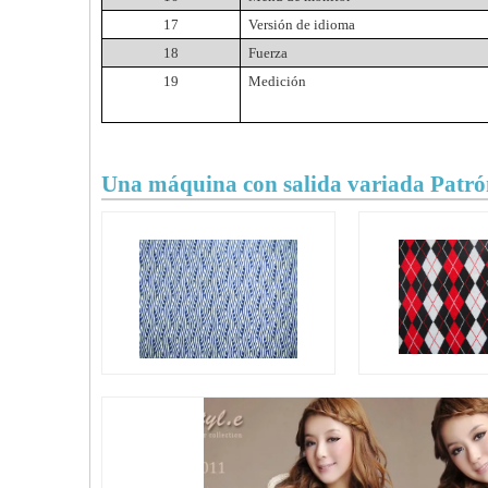
17
Versión de idioma
18
Fuerza
19
Medición
Una máquina con salida variada Patrón