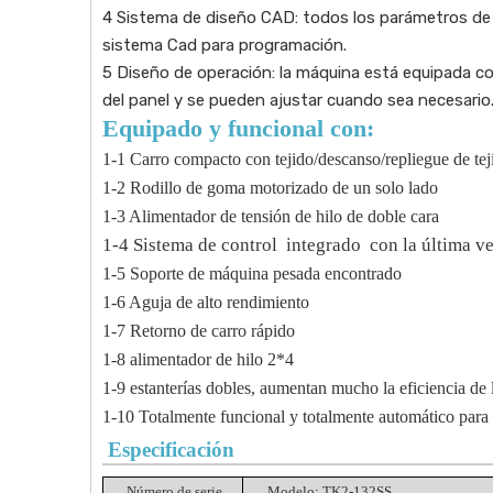
4 Sistema de diseño CAD: todos los parámetros de te
sistema Cad para programación.
5 Diseño de operación: la máquina está equipada co
del panel y se pueden ajustar cuando sea necesario
Equipado y funcional con:
1-1 Carro compacto con tejido/descanso/repliegue de tejid
1-2 Rodillo de goma motorizado de un solo lado
1-3 Alimentador de tensión de hilo de doble cara
1-4 Sistema de control integrado
con la última v
1-5 Soporte de máquina pesada encontrado
1-6 Aguja de alto rendimiento
1-7 Retorno de carro rápido
1-8 alimentador de hilo 2*4
1-9 estanterías dobles, aumentan mucho la eficiencia de
1-10 Totalmente funcional y totalmente automático para te
Especificación
Número de serie
Modelo: TK2-132SS