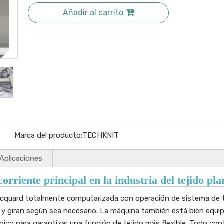
Añadir al carrito
Marca del producto:
TECHKNIT
Aplicaciones
orriente principal en la industria del tejido pla
quard totalmente computarizada con operación de sistema de tej
giran según sea necesario. La máquina también está bien equipa
nico para garantizar una función de tejido más flexible. Todo con