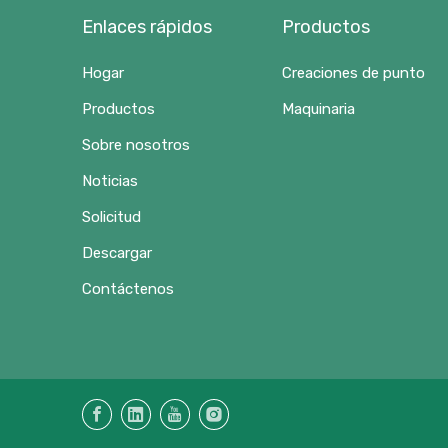
Enlaces rápidos
Productos
Hogar
Creaciones de punto
Productos
Maquinaria
Sobre nosotros
Noticias
Solicitud
Descargar
Contáctenos