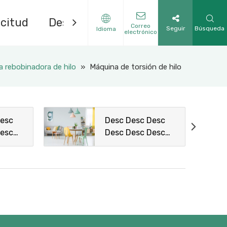
icitud
Descargar
Contáctenos
Correo
Seguir
Búsqueda
Idioma
electrónico
 rebobinadora de hilo
»
Máquina de torsión de hilo
Desc
Desc Desc Desc
Desc
Desc Desc Desc
Desc
Desc Desc Desc
Desc
Desc Desc Desc