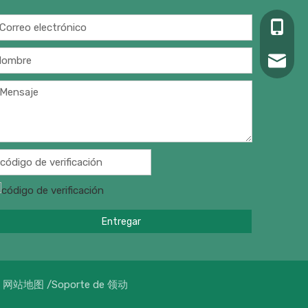
+86-13
suger@m
Entregar
.
网站地图
/Soporte de
领动