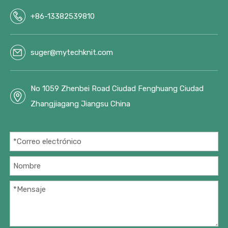
Des
Des
c
c
+86-13382539810
Des
Des
c
c
Des
Des
suger@mytechknit.com
c
c
Des
Des
c
c
No 1059 Zhenbei Road Ciudad Fenghuang Ciudad
Des
Des
Zhangjiagang Jiangsu China
c
c
Des
Des
c
c
Des
Des
c
c