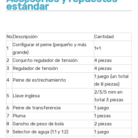
estándar
No
Descripción
Cantidad
Configurar el peine (pequeño y más
1
1+1
grande)
2
Conjunto regulador de tensión
4 piezas
3
Regulador de tensión
4 piezas
1 juego (un total
4
Peine de estrechamiento
de 8 piezas)
2/3/5 mm en
5
Llave inglesa
total 3 piezas
6
Peine de transferencia
1 juego
7
Pluma
1 piezas
8
Gancho de peso de bola
2 piezas
9
Selector de aguja (1:1 y 1:2)
1 juego