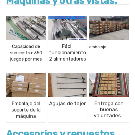
Máquinas y otras vistas.
Fácil
Capacidad de
embalaje
funcionamiento
suministro: 350
2 alimentadores
juegos por mes
Agujas de tejer
Entrega con
Embalaje del
buenas
soporte de la
voluntades.
máquina
Accesorios y repuestos