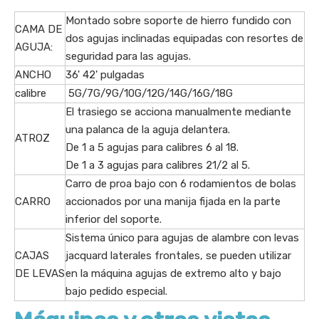
Montado sobre soporte de hierro fundido con
CAMA DE
dos agujas inclinadas equipadas con resortes de
AGUJA:
seguridad para las agujas.
ANCHO
36' 42' pulgadas
calibre
5G/7G/9G/10G/12G/14G/16G/18G
El trasiego se acciona manualmente mediante
una palanca de la aguja delantera.
ATROZ
De 1 a 5 agujas para calibres 6 al 18.
De 1 a 3 agujas para calibres 21/2 al 5.
Carro de proa bajo con 6 rodamientos de bolas
CARRO
accionados por una manija fijada en la parte
inferior del soporte.
Sistema único para agujas de alambre con levas
CAJAS
jacquard laterales frontales, se pueden utilizar
DE LEVAS
en la máquina agujas de extremo alto y bajo
bajo pedido especial.