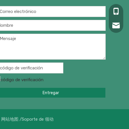
+86-13
suger@m
Entregar
.
网站地图
/Soporte de
领动