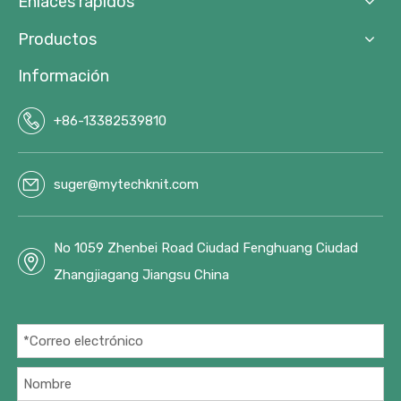
Enlaces rápidos
Productos
Información
+86-13382539810
suger@mytechknit.com
No 1059 Zhenbei Road Ciudad Fenghuang Ciudad
Zhangjiagang Jiangsu China